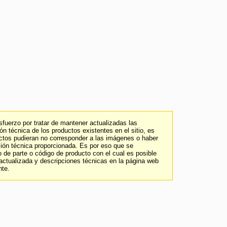
fuerzo por tratar de mantener actualizadas las
n técnica de los productos existentes en el sitio, es
uctos pudieran no corresponder a las imágenes o haber
ción técnica proporcionada. Es por eso que se
 de parte o código de producto con el cual es posible
 actualizada y descripciones técnicas en la página web
nte.