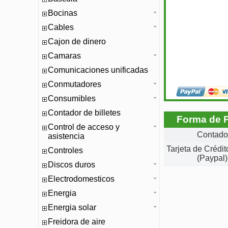
Bocinas
Cables
Cajon de dinero
Camaras
Comunicaciones unificadas
Conmutadores
Consumibles
Contador de billetes
Forma de 
Control de acceso y
Contado
asistencia
Tarjeta de Crédi
Controles
(Paypal)
Discos duros
Electrodomesticos
Energia
Energia solar
Freidora de aire