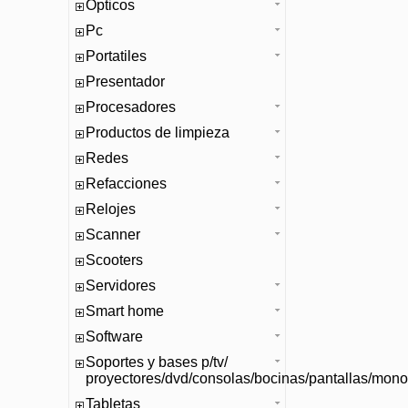
Opticos
Pc
Portatiles
Presentador
Procesadores
Productos de limpieza
Redes
Refacciones
Relojes
Scanner
Scooters
Servidores
Smart home
Software
Soportes y bases p/tv/
proyectores/dvd/consolas/bocinas/pantallas/mono
Tabletas