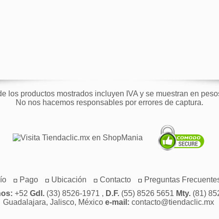
de los productos mostrados incluyen IVA y se muestran en pes
No nos hacemos responsables por errores de captura.
ío
Pago
Ubicación
Contacto
Preguntas Frecuente
nos:
+52
Gdl.
(33) 8526-1971 ,
D.F.
(55) 8526 5651
Mty.
(81) 85
Guadalajara, Jalisco, México
e-mail:
contacto@tiendaclic.mx