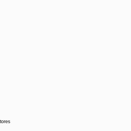
tores