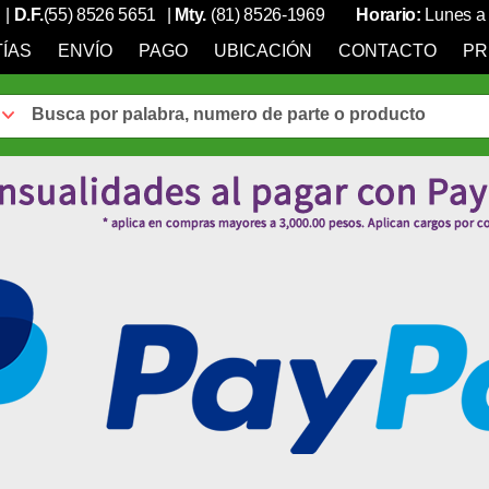
|
D.F.
(55) 8526 5651
|
Mty.
(81) 8526-1969
Horario:
Lunes a 
ÍAS
ENVÍO
PAGO
UBICACIÓN
CONTACTO
PR