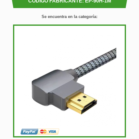
CÓDIGO FABRICANTE: EP-90H-1M
Se encuentra en la categoría: