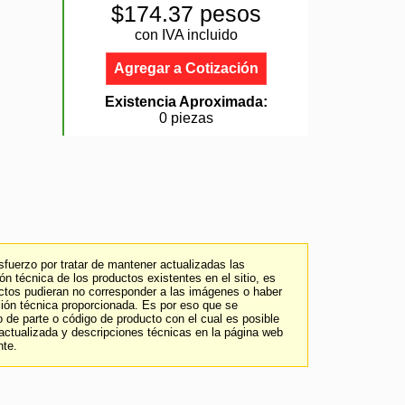
$174.37 pesos
con IVA incluido
Agregar a Cotización
Existencia Aproximada:
0 piezas
fuerzo por tratar de mantener actualizadas las
n técnica de los productos existentes en el sitio, es
uctos pudieran no corresponder a las imágenes o haber
ción técnica proporcionada. Es por eso que se
 de parte o código de producto con el cual es posible
 actualizada y descripciones técnicas en la página web
nte.