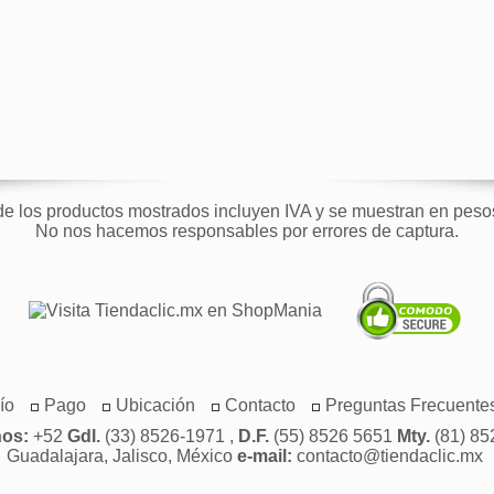
de los productos mostrados incluyen IVA y se muestran en pes
No nos hacemos responsables por errores de captura.
ío
Pago
Ubicación
Contacto
Preguntas Frecuente
nos:
+52
Gdl.
(33) 8526-1971 ,
D.F.
(55) 8526 5651
Mty.
(81) 85
Guadalajara, Jalisco, México
e-mail:
contacto@tiendaclic.mx