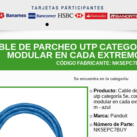
BLE DE PARCHEO UTP CATEGOR
MODULAR EN CADA EXTREMO 
CÓDIGO FABRICANTE: NK5EPC
Se encuentra en la categoría:
Producto:
Cable d
utp categoría 5e, co
modular en cada ext
m - azul
Marca:
Panduit
Número de Parte:
NK5EPC7BUY