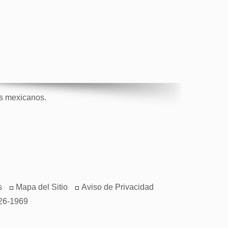
os mexicanos.
s
Mapa del Sitio
Aviso de Privacidad
26-1969