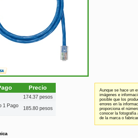
Pago
Precio
Aunque se hace un es
imágenes e informació
174.37 pesos
posible que los prod
errores en la informa
to 1 Pago
185.80 pesos
proporciona el número
conocer la fotografía
de la marca o fabrica
nica