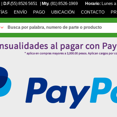
|
D.F.
(55) 8526 5651
|
Mty.
(81) 8526-1969
Horario:
Lunes a 
ÍAS
ENVÍO
PAGO
UBICACIÓN
CONTACTO
PR