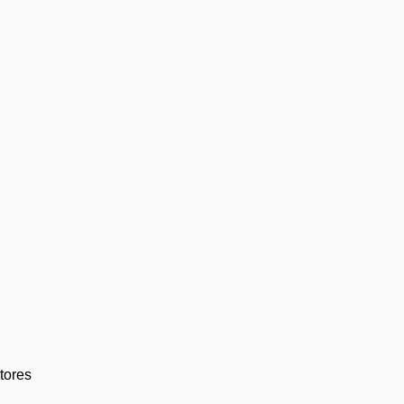
tores