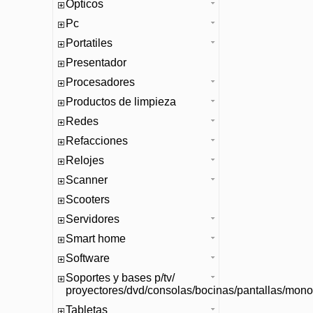
Opticos
Pc
Portatiles
Presentador
Procesadores
Productos de limpieza
Redes
Refacciones
Relojes
Scanner
Scooters
Servidores
Smart home
Software
Soportes y bases p/tv/
proyectores/dvd/consolas/bocinas/pantallas/mono
Tabletas