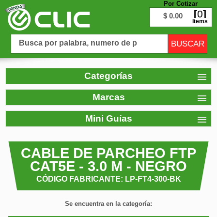
Por Cotizar
0
$ 0.00
Items
Categorías
Marcas
Mini Guías
CABLE DE PARCHEO FTP
CAT5E - 3.0 M - NEGRO
CÓDIGO FABRICANTE: LP-FT4-300-BK
Se encuentra en la categoría: