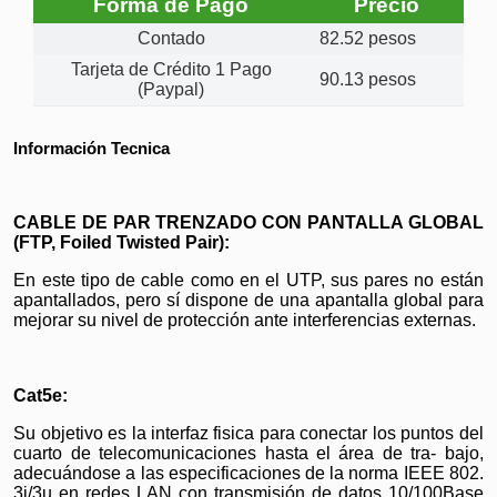
Forma de Pago
Precio
Contado
82.52 pesos
Tarjeta de Crédito 1 Pago
90.13 pesos
(Paypal)
Información Tecnica
CABLE DE PAR TRENZADO CON PANTALLA GLOBAL
(FTP, Foiled Twisted Pair):
En este tipo de cable como en el UTP, sus pares no están
apantallados, pero sí dispone de una apantalla global para
mejorar su nivel de protección ante interferencias externas.
Cat5e:
Su objetivo es la interfaz fisica para conectar los puntos del
cuarto de telecomunicaciones hasta el área de tra- bajo,
adecuándose a las especificaciones de la norma IEEE 802.
3i/3u en redes LAN con transmisión de datos 10/100Base