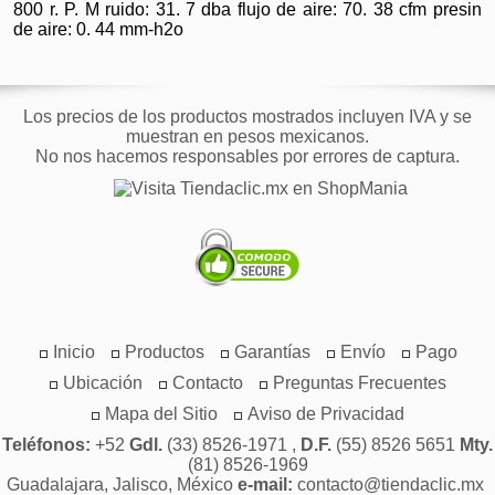
800 r. P. M ruido: 31. 7 dba flujo de aire: 70. 38 cfm presin
de aire: 0. 44 mm-h2o
Los precios de los productos mostrados incluyen IVA y se
muestran en pesos mexicanos.
No nos hacemos responsables por errores de captura.
Inicio
Productos
Garantías
Envío
Pago
Ubicación
Contacto
Preguntas Frecuentes
Mapa del Sitio
Aviso de Privacidad
Teléfonos:
+52
Gdl.
(33) 8526-1971 ,
D.F.
(55) 8526 5651
Mty.
(81) 8526-1969
Guadalajara, Jalisco, México
e-mail:
contacto@tiendaclic.mx