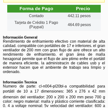
Forma de Pago
Precio
Contado
442.11 pesos
Tarjeta de Crédito 1 Pago
464.69 pesos
(Paypal)
Información General
Rendimiento de enfriamiento efectivo con material de alta
calidad. compatible con portátiles de 17 e inferiores. el gran
ventilador de 200 mm con gran flujo de aire ofrece un alto
rendimiento de enfriamiento. el gran área de malla
hexagonal permite que el flujo de aire ptimo enfre el portátil
de manera eficiente. la administracin de cables usb y el
extensor hacen que el ambiente de trabajo sea limpio y
ordenado.
Información Tecnica
Numero de parte: cl-n004-pl20bl-a compatibilidad para
portátil de 10 a 17 dimensiones: 365 x 276 x 42 mm
dimensin del ventilador: 200 x 200 x 200 mm peso 700 g
color: negro material: malla y plástico corriente clasificada:
0. 4 a voltaje nominal: 5v velocidad del ventilador: 600 a