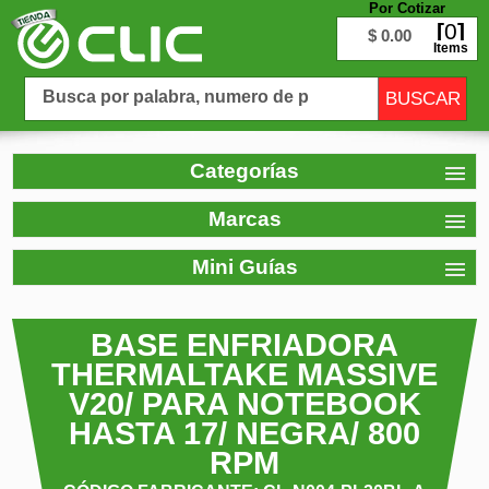
Por Cotizar
0
$ 0.00
Items
Categorías
Marcas
Mini Guías
BASE ENFRIADORA
THERMALTAKE MASSIVE
V20/ PARA NOTEBOOK
HASTA 17/ NEGRA/ 800
RPM