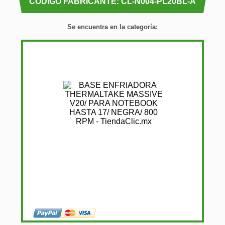
CÓDIGO FABRICANTE: CL-N004-PL20BL-A
Se encuentra en la categoría: