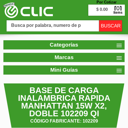
Por Cotizar
0
$ 0.00
Items
Categorías
Marcas
Mini Guías
BASE DE CARGA
INALAMBRICA RAPIDA
MANHATTAN 15W X2,
DOBLE 102209 QI
CÓDIGO FABRICANTE: 102209