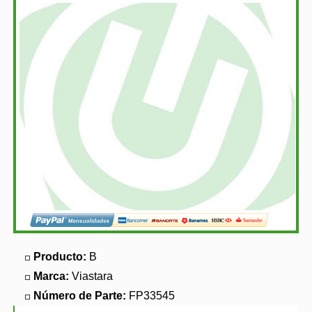
Producto:
B
Marca:
Viastara
Número de Parte:
FP33545