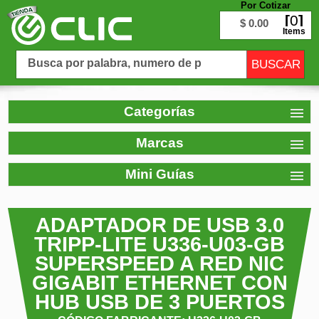
Por Cotizar
0
$ 0.00
Items
Categorías
Marcas
Mini Guías
ADAPTADOR DE USB 3.0
TRIPP-LITE U336-U03-GB
SUPERSPEED A RED NIC
GIGABIT ETHERNET CON
HUB USB DE 3 PUERTOS