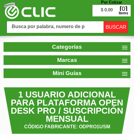
Por Cotizar
0
$ 0.00
Items
Categorías
Marcas
Mini Guías
1 USUARIO ADICIONAL
PARA PLATAFORMA OPEN
DESK PRO / SUSCRIPCIÓN
MENSUAL
CÓDIGO FABRICANTE: ODPRO1USM