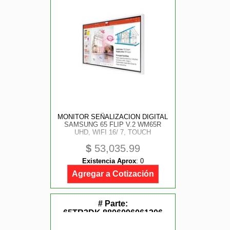
MONITOR SEÑALIZACION DIGITAL
SAMSUNG 65 FLIP V.2 WM65R
UHD, WIFI 16/ 7, TOUCH
$
53,035.99
Existencia Aprox
:
0
Agregar a Cotización
# Parte:
65TR3DK,8806096061206