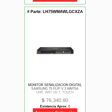
# Parte:
LH75WMAWLGCXZA
MONITOR SEÑALIZACION DIGITAL
SAMSUNG 75 FLIP V.3 WM75A
UHD, WIFI 16/ 7, TOUCH
$
76,340.80
Existencia Aprox
:
0