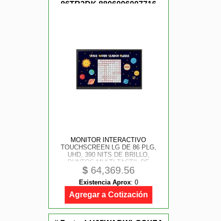
86TR3DK,8806096007716
MONITOR INTERACTIVO
TOUCHSCREEN LG DE 86 PLG,
UHD, 390 NITS DE BRILLO,
PUNTOS MULTI-TACTIL DE
$
64,369.56
ESCRITURA 40; HDMI (3),
ENTRADA RGB/ AUDIO, ENTRADA
Existencia Aprox
:
0
RS232C, RJ45, USB 2.0, SISTEMA
ANDROID
Agregar a Cotización