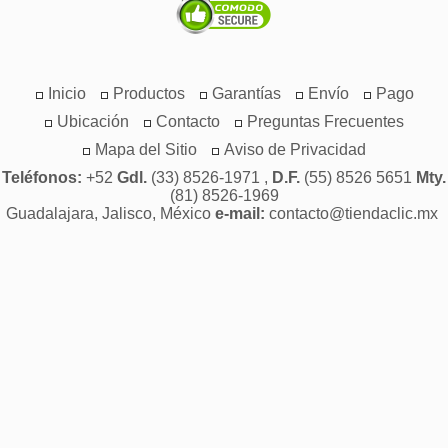
Inicio
Productos
Garantías
Envío
Pago
Ubicación
Contacto
Preguntas Frecuentes
Mapa del Sitio
Aviso de Privacidad
Teléfonos:
+52
Gdl.
(33) 8526-1971 ,
D.F.
(55) 8526 5651
Mty.
(81) 8526-1969
Guadalajara, Jalisco, México
e-mail:
contacto@tiendaclic.mx