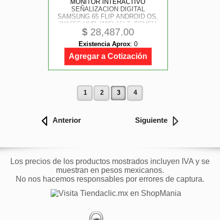
MONITOR INTERACTIVO
SEÑALIZACION DIGITAL
SAMSUNG 65 FLIP ANDROID OS,
WA65C UHD, WIFI 16/ 7, TOUCH
$
28,487.00
Existencia Aprox
:
0
Agregar a Cotización
1
2
3
4
Anterior
Siguiente
Los precios de los productos mostrados incluyen IVA y se
muestran en pesos mexicanos.
No nos hacemos responsables por errores de captura.