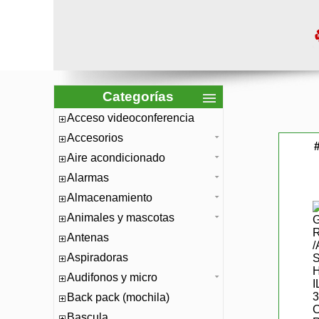
Categorías
Acceso videoconferencia
Accesorios
Aire acondicionado
Alarmas
Almacenamiento
Animales y mascotas
Antenas
Aspiradoras
Audifonos y micro
Back pack (mochila)
Bascula