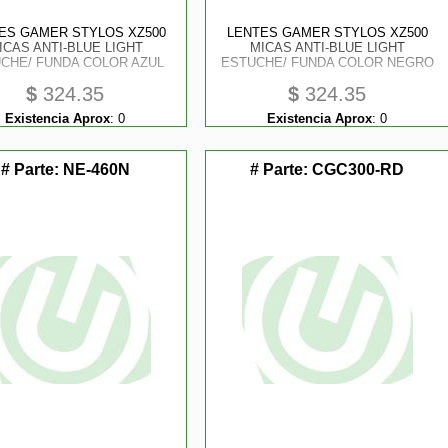
ES GAMER STYLOS XZ500
LENTES GAMER STYLOS XZ500
ICAS ANTI-BLUE LIGHT
MICAS ANTI-BLUE LIGHT
CHE/ FUNDA COLOR AZUL
ESTUCHE/ FUNDA COLOR NEGRO
$
324.35
$
324.35
Existencia Aprox
:
0
Existencia Aprox
:
0
# Parte:
NE-460N
# Parte:
CGC300-RD