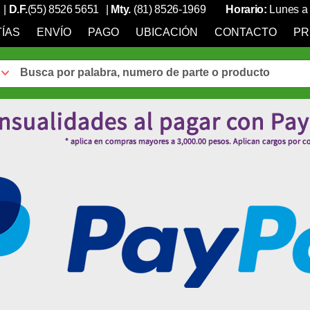
|
D.F.
(55) 8526 5651
|
Mty.
(81) 8526-1969
Horario:
Lunes a 
ÍAS
ENVÍO
PAGO
UBICACIÓN
CONTACTO
PR