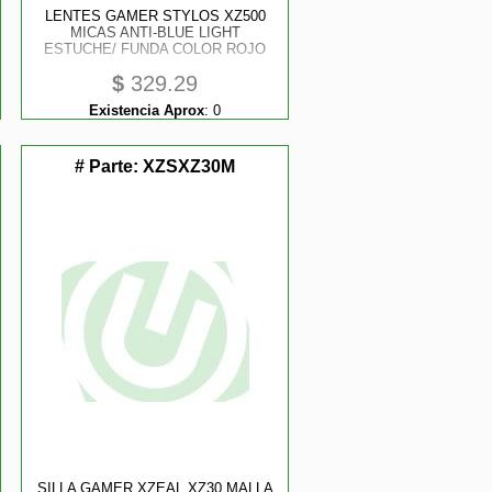
LENTES GAMER STYLOS XZ500
MICAS ANTI-BLUE LIGHT
ESTUCHE/ FUNDA COLOR ROJO
$
329.29
Existencia Aprox
:
0
# Parte:
XZSXZ30M
SILLA GAMER XZEAL XZ30 MALLA