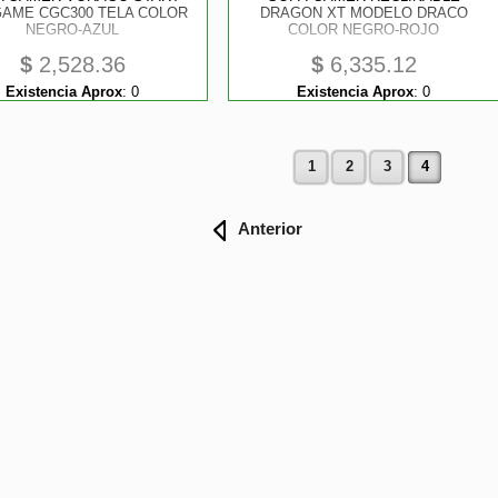
GAME CGC300 TELA COLOR
DRAGON XT MODELO DRACO
NEGRO-AZUL
COLOR NEGRO-ROJO
$
2,528.36
$
6,335.12
Existencia Aprox
:
0
Existencia Aprox
:
0
1
2
3
4
Anterior