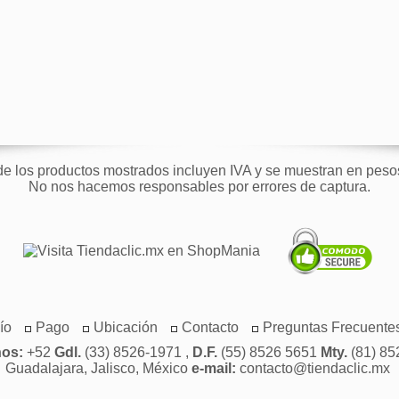
de los productos mostrados incluyen IVA y se muestran en pes
No nos hacemos responsables por errores de captura.
ío
Pago
Ubicación
Contacto
Preguntas Frecuente
nos:
+52
Gdl.
(33) 8526-1971 ,
D.F.
(55) 8526 5651
Mty.
(81) 85
Guadalajara, Jalisco, México
e-mail:
contacto@tiendaclic.mx