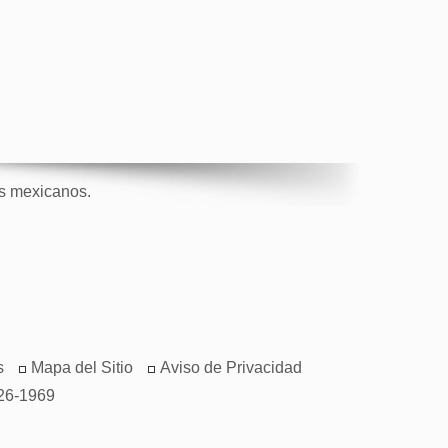
os mexicanos.
s
Mapa del Sitio
Aviso de Privacidad
26-1969