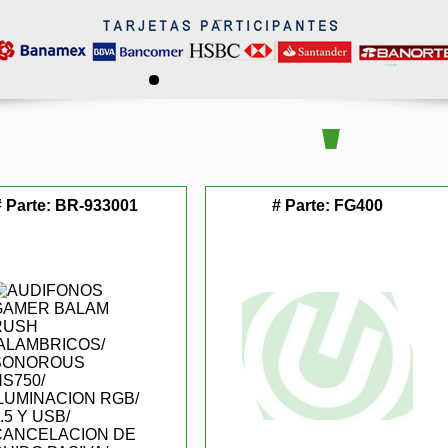
# Parte:
BR-933001
# Parte:
FG400