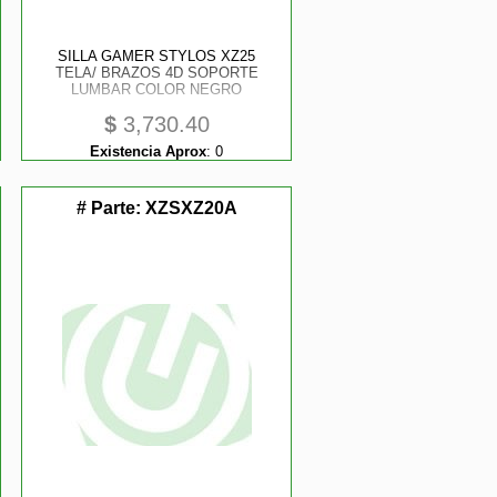
SILLA GAMER STYLOS XZ25
TELA/ BRAZOS 4D SOPORTE
LUMBAR COLOR NEGRO
$
3,730.40
Existencia Aprox
:
0
# Parte:
XZSXZ20A