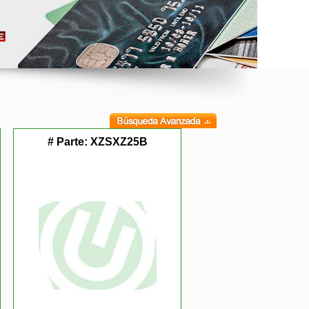
# Parte:
XZSXZ25B