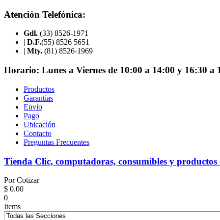
Atención Telefónica:
Gdl.
(33) 8526-1971
|
D.F.
(55) 8526 5651
|
Mty.
(81) 8526-1969
Horario:
Lunes a Viernes de 10:00 a 14:00 y 16:30 a 
Productos
Garantías
Envío
Pago
Ubicación
Contacto
Preguntas Frecuentes
Tienda Clic, computadoras, consumibles y productos
Por Cotizar
$ 0.00
0
Items