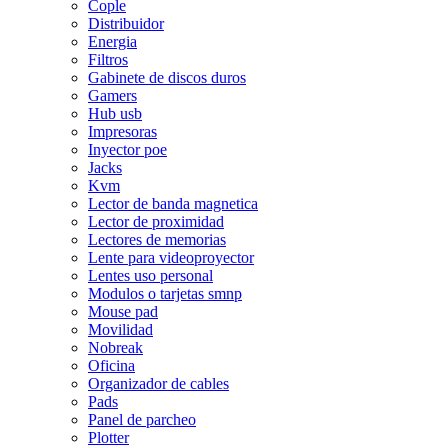
Cople
Distribuidor
Energia
Filtros
Gabinete de discos duros
Gamers
Hub usb
Impresoras
Inyector poe
Jacks
Kvm
Lector de banda magnetica
Lector de proximidad
Lectores de memorias
Lente para videoproyector
Lentes uso personal
Modulos o tarjetas smnp
Mouse pad
Movilidad
Nobreak
Oficina
Organizador de cables
Pads
Panel de parcheo
Plotter