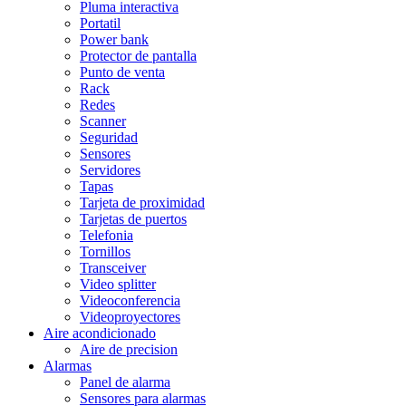
Pluma interactiva
Portatil
Power bank
Protector de pantalla
Punto de venta
Rack
Redes
Scanner
Seguridad
Sensores
Servidores
Tapas
Tarjeta de proximidad
Tarjetas de puertos
Telefonia
Tornillos
Transceiver
Video splitter
Videoconferencia
Videoproyectores
Aire acondicionado
Aire de precision
Alarmas
Panel de alarma
Sensores para alarmas