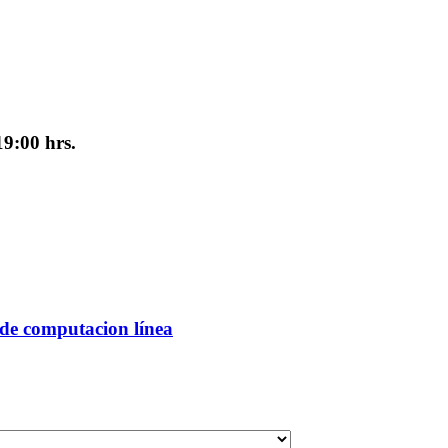
19:00 hrs.
 de computacion línea