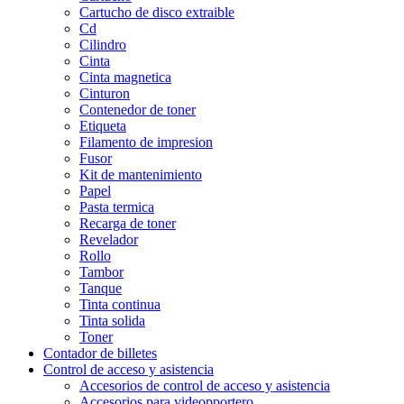
Cartucho de disco extraible
Cd
Cilindro
Cinta
Cinta magnetica
Cinturon
Contenedor de toner
Etiqueta
Filamento de impresion
Fusor
Kit de mantenimiento
Papel
Pasta termica
Recarga de toner
Revelador
Rollo
Tambor
Tanque
Tinta continua
Tinta solida
Toner
Contador de billetes
Control de acceso y asistencia
Accesorios de control de acceso y asistencia
Accesorios para videopportero