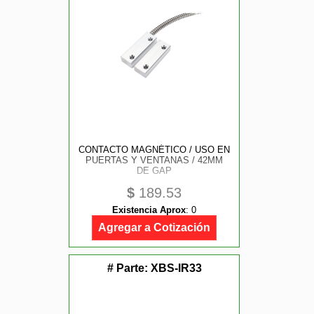
CONTACTO MAGNÉTICO / USO EN
PUERTAS Y VENTANAS / 42MM
DE GAP
$
189.53
Existencia Aprox
:
0
Agregar a Cotización
# Parte:
XBS-IR33