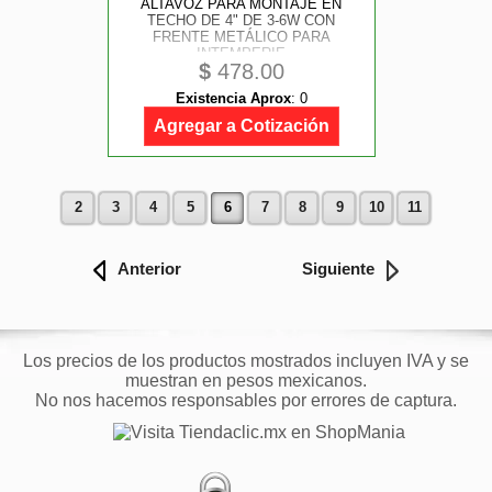
ALTAVOZ PARA MONTAJE EN
TECHO DE 4" DE 3-6W CON
FRENTE METÁLICO PARA
INTEMPERIE
$
478.00
Existencia Aprox
:
0
Agregar a Cotización
2
3
4
5
6
7
8
9
10
11
Anterior
Siguiente
Los precios de los productos mostrados incluyen IVA y se
muestran en pesos mexicanos.
No nos hacemos responsables por errores de captura.