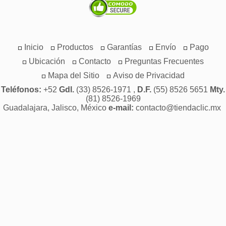
Inicio
Productos
Garantías
Envío
Pago
Ubicación
Contacto
Preguntas Frecuentes
Mapa del Sitio
Aviso de Privacidad
Teléfonos:
+52
Gdl.
(33) 8526-1971 ,
D.F.
(55) 8526 5651
Mty.
(81) 8526-1969
Guadalajara, Jalisco, México
e-mail:
contacto@tiendaclic.mx