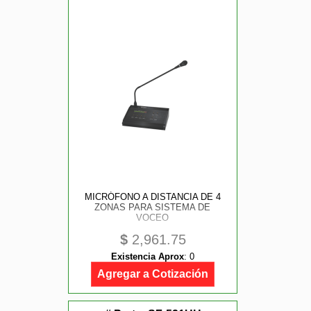
MICRÓFONO A DISTANCIA DE 4
ZONAS PARA SISTEMA DE
VOCEO
$
2,961.75
Existencia Aprox
:
0
Agregar a Cotización