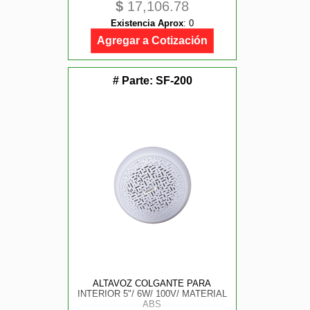
$
17,106.78
Existencia Aprox
:
0
Agregar a Cotización
# Parte:
SF-200
ALTAVOZ COLGANTE PARA
INTERIOR 5"/ 6W/ 100V/ MATERIAL
ABS